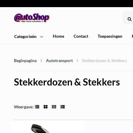
Home
Contact
Toepassingen
Categorieën
Beginpagina
Autotransport
Stekkerdozen & Stekkers
Stekkerdozen & Stekkers
Weergave: