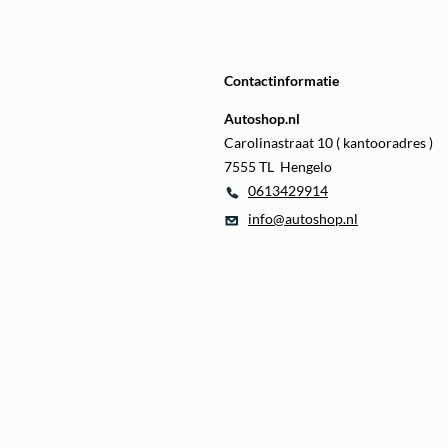
Contactinformatie
Autoshop.nl
Carolinastraat 10 ( kantooradres )
7555 TL Hengelo
0613429914
info@autoshop.nl