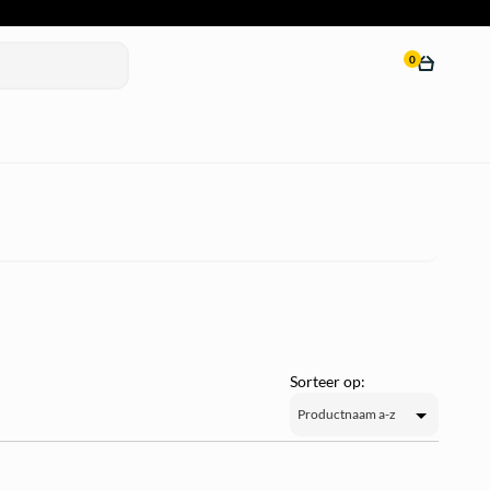
0
Sorteer op: