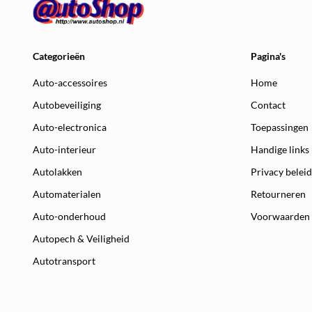
Categorieën
Pagina's
Auto-accessoires
Home
Autobeveiliging
Contact
Auto-electronica
Toepassingen
Auto-interieur
Handige links
Autolakken
Privacy beleid
Automaterialen
Retourneren
Auto-onderhoud
Voorwaarden
Autopech & Veiligheid
Autotransport