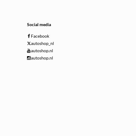
Social media
Facebook
autoshop_nl
autoshop.nl
autoshop.nl